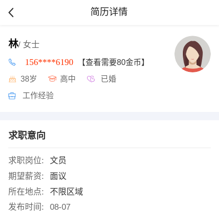
简历详情
林
/ 女士
156****6190
【查看需要80金币】
38岁
高中
已婚
工作经验
求职意向
求职岗位:
文员
期望薪资:
面议
所在地点:
不限区域
发布时间:
08-07