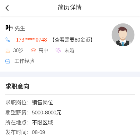
简历详情
叶
/ 先生
173****0748
【查看需要80金币】
30岁
高中
未婚
工作经验
求职意向
求职岗位:
销售岗位
期望薪资:
5000-8000元
所在地点:
不限区域
发布时间:
08-09