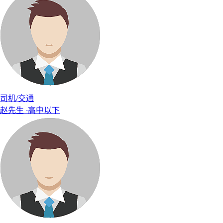
司机/交通
赵先生
·
高中以下