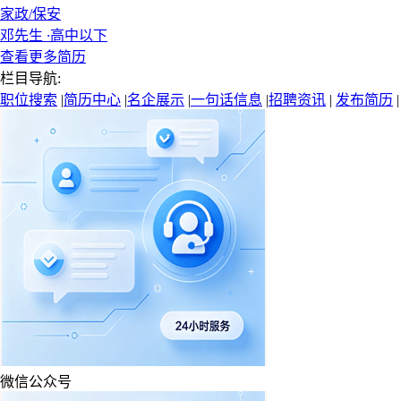
家政/保安
邓先生
·
高中以下
查看更多简历
栏目导航:
职位搜索
|
简历中心
|
名企展示
|
一句话信息
|
招聘资讯
|
发布简历
微信公众号