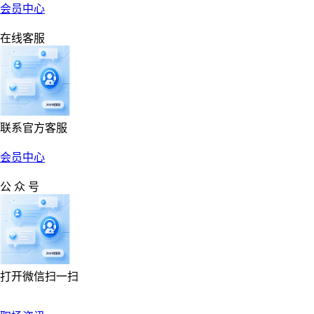
会员中心
在线客服
联系官方客服
会员中心
公 众 号
打开微信扫一扫